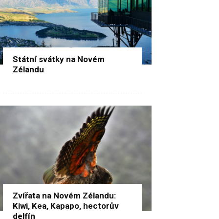
Státní svátky na Novém
Zélandu
Zvířata na Novém Zélandu:
Kiwi, Kea, Kapapo, hectorův
delfín