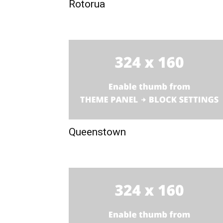
Rotorua
Queenstown