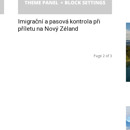
Imigrační a pasová kontrola při
příletu na Nový Zéland
Page 2 of 3