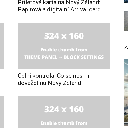
Příletová karta na Nový Zéland:
Papírová a digitální Arrival card
Z
Celní kontrola: Co se nesmí
dovážet na Nový Zéland