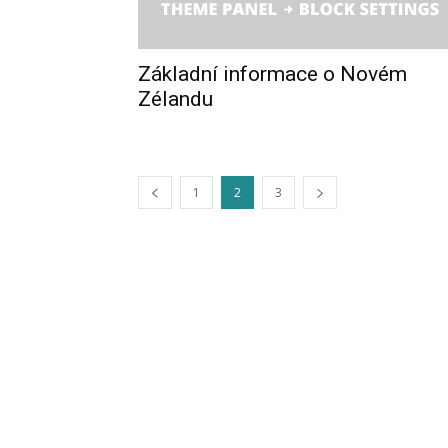
Základní informace o Novém
Zélandu
1
2
3