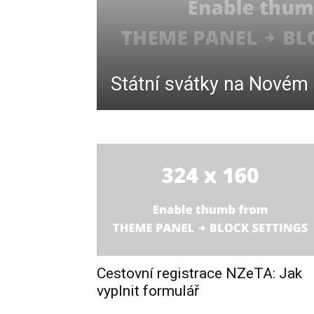
Pojištění,
Cestování,
Státní svátky na Novém
Letenky
Cestovní registrace NZeTA: Jak
vyplnit formulář