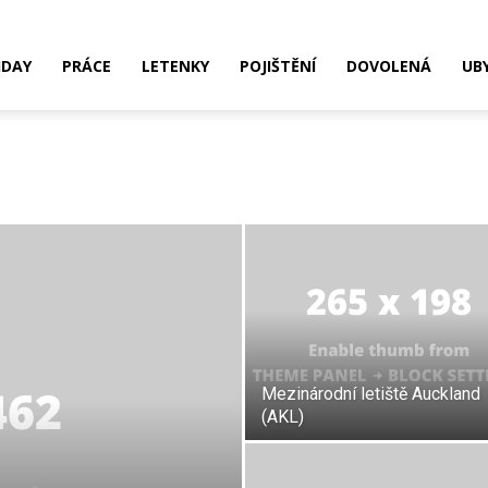
IDAY
PRÁCE
LETENKY
POJIŠTĚNÍ
DOVOLENÁ
UB
Mezinárodní letiště Auckland
(AKL)