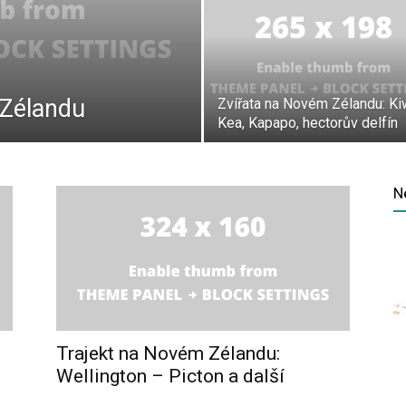
 Zélandu
Zvířata na Novém Zélandu: Kiw
Kea, Kapapo, hectorův delfín
N
Trajekt na Novém Zélandu:
Wellington – Picton a další