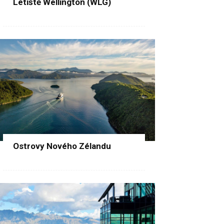
Letiště Wellington (WLG)
Ostrovy Nového Zélandu