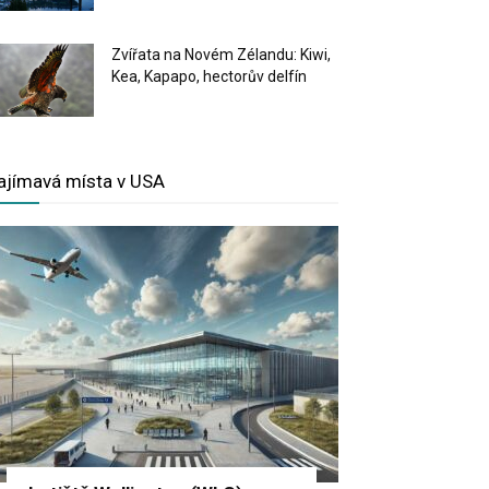
Zvířata na Novém Zélandu: Kiwi,
Kea, Kapapo, hectorův delfín
ajímavá místa v USA