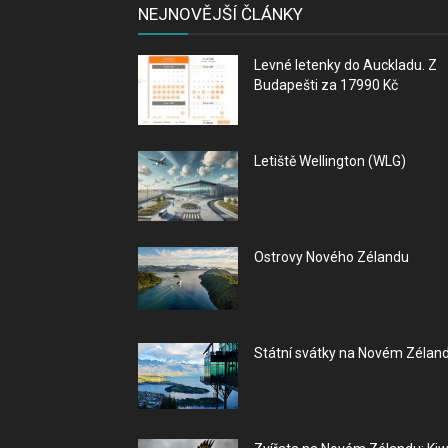
NEJNOVĚJŠÍ ČLÁNKY
Levné letenky do Auckladu. Z
Budapešti za 17990 Kč
Letiště Wellington (WLG)
Ostrovy Nového Zélandu
Státní svátky na Novém Zélan