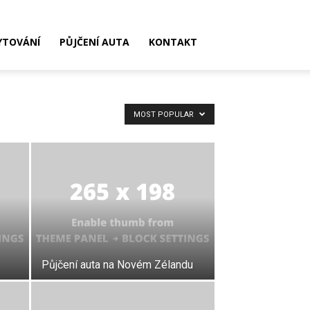
YTOVÁNÍ
PŮJČENÍ AUTA
KONTAKT
MOST POPULAR
Půjčení auta na Novém Zélandu