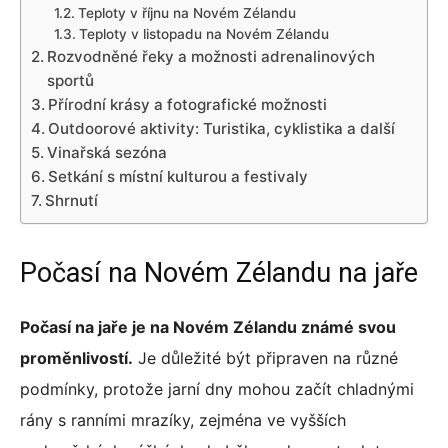
Teploty v říjnu na Novém Zélandu
Teploty v listopadu na Novém Zélandu
Rozvodněné řeky a možnosti adrenalinových
sportů
Přírodní krásy a fotografické možnosti
Outdoorové aktivity: Turistika, cyklistika a další
Vinařská sezóna
Setkání s místní kulturou a festivaly
Shrnutí
Počasí na Novém Zélandu na jaře
Počasí na jaře je na Novém Zélandu známé svou
proměnlivostí.
Je důležité být připraven na různé
podmínky, protože jarní dny mohou začít chladnými
rány s ranními mrazíky, zejména ve vyšších