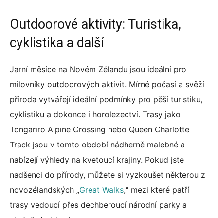
Outdoorové aktivity: Turistika,
cyklistika a další
Jarní měsíce na Novém Zélandu jsou ideální pro
milovníky outdoorových aktivit. Mírné počasí a svěží
příroda vytvářejí ideální podmínky pro pěší turistiku,
cyklistiku a dokonce i horolezectví. Trasy jako
Tongariro Alpine Crossing nebo Queen Charlotte
Track jsou v tomto období nádherně malebné a
nabízejí výhledy na kvetoucí krajiny. Pokud jste
nadšenci do přírody, můžete si vyzkoušet některou z
novozélandských „
Great Walks
,“ mezi které patří
trasy vedoucí přes dechberoucí národní parky a