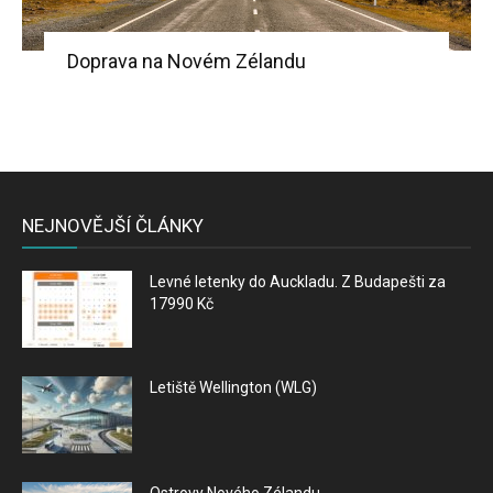
Doprava na Novém Zélandu
NEJNOVĚJŠÍ ČLÁNKY
Levné letenky do Auckladu. Z Budapešti za
17990 Kč
Letiště Wellington (WLG)
Ostrovy Nového Zélandu