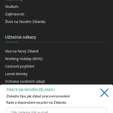
Studium
Zajímavosti
Život na Novém Zélandu
Užitečné odkazy
Víza na Nový Zéland
Working Holiday (WHS)
Cestovní pojištění
Levné letenky
Ochrana osobních údajů
Kontakt
PRÁCE NA NOVÉM ZÉLANDU
Získejte tipy, jak získat pracovní povolení
Rady a doporučení na práci na Zélandu
NAŠE VIZE