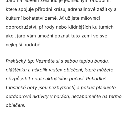
Jaro na Novém Zélandu je jedinečným obdobím,
které spojuje přírodní krásu, adrenalinové zážitky a
kulturní bohatství země. Ať už jste milovníci
dobrodružství, přírody nebo klidnějších kulturních
akcí, jaro vám umožní poznat tuto zemi ve své
nejlepší podobě.
Praktický tip: Vezměte si s sebou teplou bundu,
pláštěnku a několik vrstev oblečení, které můžete
přizpůsobit podle aktuálního počasí. Pohodlné
turistické boty jsou nezbytností, a pokud plánujete
outdoorové aktivity v horách, nezapomeňte na termo
oblečení.