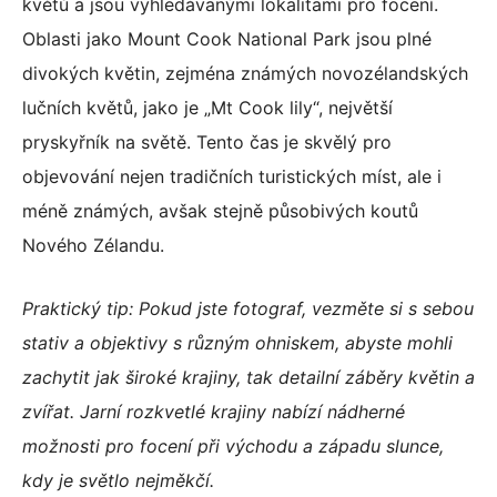
květů a jsou vyhledávanými lokalitami pro focení.
Oblasti jako Mount Cook National Park jsou plné
divokých květin, zejména známých novozélandských
lučních květů, jako je „Mt Cook lily“, největší
pryskyřník na světě. Tento čas je skvělý pro
objevování nejen tradičních turistických míst, ale i
méně známých, avšak stejně působivých koutů
Nového Zélandu.
Praktický tip: Pokud jste fotograf, vezměte si s sebou
stativ a objektivy s různým ohniskem, abyste mohli
zachytit jak široké krajiny, tak detailní záběry květin a
zvířat. Jarní rozkvetlé krajiny nabízí nádherné
možnosti pro focení při východu a západu slunce,
kdy je světlo nejměkčí.