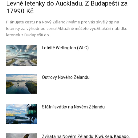
Levné letenky do Auckladu. Z Budapešti za
17990 Kč
Plánujete cestu na Nový Zéland? Máme pro vás skvělý tip na
letenky za výhodnou cenu! Aktuálně můžete využít akční nabídku
letenek z Budapešti do...
Letiště Wellington (WLG)
Ostrovy Nového Zélandu
Státní svátky na Novém Zélandu
Zvířata na Novém Zélandu: Kiwi, Kea, Kapapo,