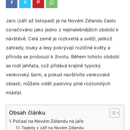
Jaro (září až listopad) je na Novém Zélandu často
označováno jako jedno z nejmalebnějších období k
návštěvě. Celá země je rozkvetlá a svěží, jelikož
zahrady, louky a lesy pokrývají rozličné květy a
příroda se probouzí k životu. Během tohoto období
se rodí jehňata, což přidává krajině typický
venkovský šarm, a pokud navštívíte venkovské
oblasti, můžete vidět pastviny plné roztomilých
mláďat.
Obsah článku
Počasí na Novém Zélandu na jaře
Teploty v září na Novém Zélandu