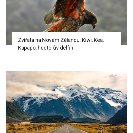
Zvířata na Novém Zélandu: Kiwi, Kea,
Kapapo, hectorův delfín