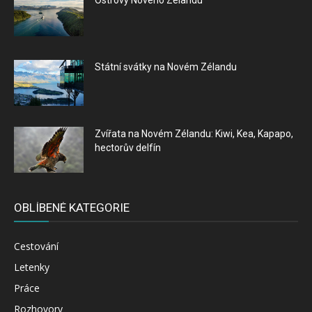
Státní svátky na Novém Zélandu
Zvířata na Novém Zélandu: Kiwi, Kea, Kapapo,
hectorův delfín
OBLÍBENÉ KATEGORIE
Cestování
Letenky
Práce
Rozhovory