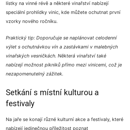
lístky na vinné révě a některé vinařství nabízejí
speciální prohlídky vinic, kde můžete ochutnat první
vzorky nového ročníku.
Praktický tip: Doporučuje se naplánovat celodenní
výlet s ochutnávkou vín a zastávkami v malebných
vinařských vesničkách. Některá vinařství také
nabízejí možnost pikniků přímo mezi vinicemi, což je
nezapomenutelný zážitek.
Setkání s místní kulturou a
festivaly
Na jaře se konají různé kulturní akce a festivaly, které
nabízejí jedinečnou příležitost poznat