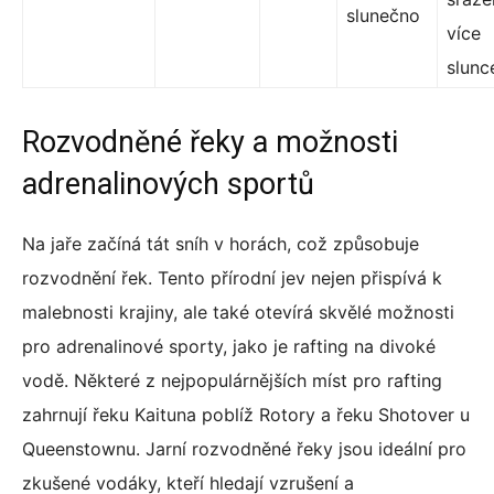
slunečno
více
slunc
Rozvodněné řeky a možnosti
adrenalinových sportů
Na jaře začíná tát sníh v horách, což způsobuje
rozvodnění řek. Tento přírodní jev nejen přispívá k
malebnosti krajiny, ale také otevírá skvělé možnosti
pro adrenalinové sporty, jako je rafting na divoké
vodě. Některé z nejpopulárnějších míst pro rafting
zahrnují řeku Kaituna poblíž Rotory a řeku Shotover u
Queenstownu. Jarní rozvodněné řeky jsou ideální pro
zkušené vodáky, kteří hledají vzrušení a