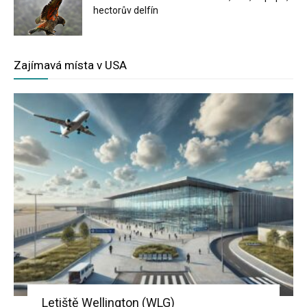
hectorův delfín
Zajímavá místa v USA
Letiště Wellington (WLG)