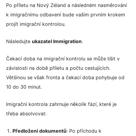
Po příletu na Nový Zéland a následném nasměrování
k imigračnímu odbavení bude vaším prvním krokem
projít imigrační kontrolou.
Následujte
ukazatel Immigration
.
Čekací doba na imigrační kontrolu se může lišit v
závislosti na době příletu a počtu cestujících.
Většinou se však fronta a čekací doba pohybuje od
10 do 30 minut.
Imigrační kontrola zahrnuje několik fází, které je
třeba absolvovat:
Předložení dokumentů
: Po příchodu k