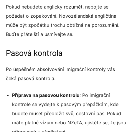
Pokud nebudete anglicky rozumět, nebojte se
požádat o zopakování. Novozélandská angličtina
může být zpočátku trochu obtížná na porozumění.
Buďte přátelští a usmívejte se.
Pasová kontrola
Po úspěšném absolvování imigrační kontroly vás
čeká pasová kontrola.
Příprava na pasovou kontrolu
: Po imigrační
kontrole se vydejte k pasovým přepážkám, kde
budete muset předložit svůj cestovní pas. Pokud
máte platné vízum nebo NZeTA, ujistěte se, že jsou
připravené k předložení.