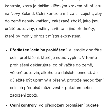
kontrola, která je dalším klíčovým krokem při příletu
na Nový Zéland. Celní kontrola má za cíl zajistit, aby
do země nebyly vnášeny zakázané zboží, jako jsou
určité potraviny, rostliny, zvířata a jiné předměty,
které by mohly ohrozit místní ekosystém.
Předložení celního prohlášení
: V letadle obdržíte
celní prohlášení, které je nutné vyplnit. V tomto
prohlášení deklarujete, co přivážíte do země,
včetně potravin, alkoholu a dalších cenností. Je
důležité být upřímný a přesný, protože nedodržení
celních předpisů může vést k pokutám nebo
zadržení zboží.
Celní kontroly
: Po předložení prohlášení budete