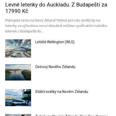
Levné letenky do Auckladu. Z Budapešti za
17990 Kč
Plánujete cestu na Nový Zéland? Máme pro vás skvělý tip na
letenky za výhodnou cenu! Aktuálně můžete využít akční nabídku
letenek z Budapešti do...
Letiště Wellington (WLG)
Ostrovy Nového Zélandu
Státní svátky na Novém Zélandu