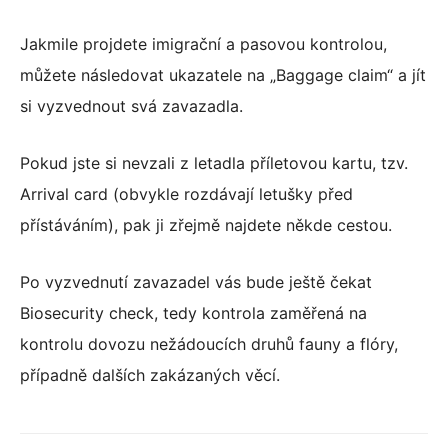
Jakmile projdete imigrační a pasovou kontrolou,
můžete následovat ukazatele na „Baggage claim“ a jít
si vyzvednout svá zavazadla.
Pokud jste si nevzali z letadla příletovou kartu, tzv.
Arrival card (obvykle rozdávají letušky před
přístáváním), pak ji zřejmě najdete někde cestou.
Po vyzvednutí zavazadel vás bude ještě čekat
Biosecurity check, tedy kontrola zaměřená na
kontrolu dovozu nežádoucích druhů fauny a flóry,
případně dalších zakázaných věcí.