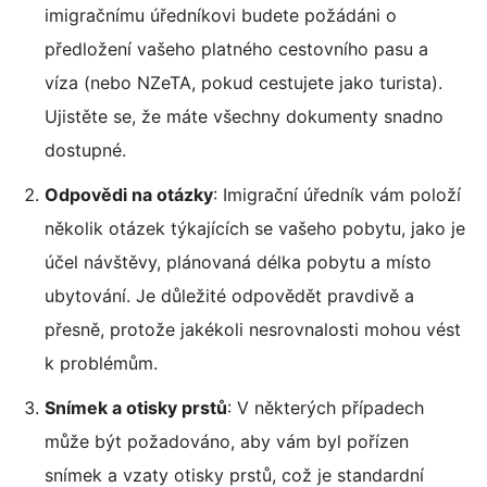
imigračnímu úředníkovi budete požádáni o
předložení vašeho platného cestovního pasu a
víza (nebo NZeTA, pokud cestujete jako turista).
Ujistěte se, že máte všechny dokumenty snadno
dostupné.
Odpovědi na otázky
: Imigrační úředník vám položí
několik otázek týkajících se vašeho pobytu, jako je
účel návštěvy, plánovaná délka pobytu a místo
ubytování. Je důležité odpovědět pravdivě a
přesně, protože jakékoli nesrovnalosti mohou vést
k problémům.
Snímek a otisky prstů
: V některých případech
může být požadováno, aby vám byl pořízen
snímek a vzaty otisky prstů, což je standardní