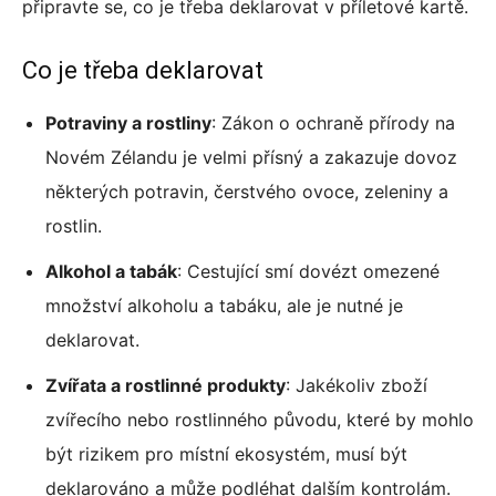
připravte se, co je třeba deklarovat v příletové kartě.
Co je třeba deklarovat
Potraviny a rostliny
: Zákon o ochraně přírody na
Novém Zélandu je velmi přísný a zakazuje dovoz
některých potravin, čerstvého ovoce, zeleniny a
rostlin.
Alkohol a tabák
: Cestující smí dovézt omezené
množství alkoholu a tabáku, ale je nutné je
deklarovat.
Zvířata a rostlinné produkty
: Jakékoliv zboží
zvířecího nebo rostlinného původu, které by mohlo
být rizikem pro místní ekosystém, musí být
deklarováno a může podléhat dalším kontrolám.