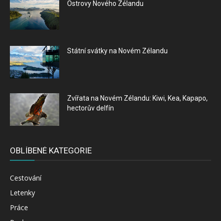
Ostrovy Nového Zélandu
Státní svátky na Novém Zélandu
Zvířata na Novém Zélandu: Kiwi, Kea, Kapapo,
hectorův delfín
OBLÍBENÉ KATEGORIE
Cestování
Letenky
Práce