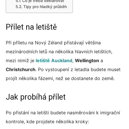
Co je třeba deklarovat
Tipy pro hladký průběh
Přílet na letiště
Při příletu na Nový Zéland přistávají většina
mezinárodních letů na několika hlavních letištích,
mezi nimiž je
letiště
Auckland
,
Wellington
a
Christchurch
. Po vystoupení z letadla budete muset
projít několika fázemi, než se dostanete do země.
Jak probíhá přílet
Po přistání na letišti budete nasměrováni k imigrační
kontrole, kde projdete několika kroky: