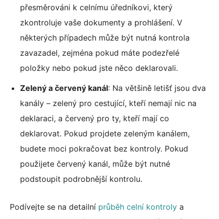
přesměrováni k celnímu úředníkovi, který
zkontroluje vaše dokumenty a prohlášení. V
některých případech může být nutná kontrola
zavazadel, zejména pokud máte podezřelé
položky nebo pokud jste něco deklarovali.
Zelený a červený kanál
: Na většině letišť jsou dva
kanály – zelený pro cestující, kteří nemají nic na
deklaraci, a červený pro ty, kteří mají co
deklarovat. Pokud projdete zeleným kanálem,
budete moci pokračovat bez kontroly. Pokud
použijete červený kanál, může být nutné
podstoupit podrobnější kontrolu.
Podívejte se na detailní
průběh celní kontroly
a