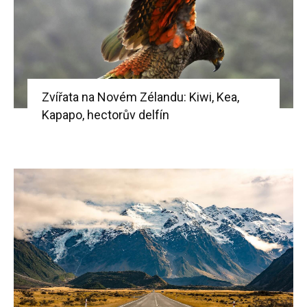
Zvířata na Novém Zélandu: Kiwi, Kea,
Kapapo, hectorův delfín