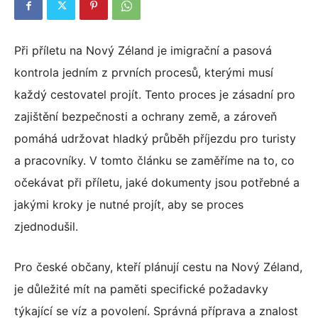
Při příletu na Nový Zéland je imigrační a pasová
kontrola jedním z prvních procesů, kterými musí
každý cestovatel projít. Tento proces je zásadní pro
zajištění bezpečnosti a ochrany země, a zároveň
pomáhá udržovat hladký průběh příjezdu pro turisty
a pracovníky. V tomto článku se zaměříme na to, co
očekávat při příletu, jaké dokumenty jsou potřebné a
jakými kroky je nutné projít, aby se proces
zjednodušil.
Pro české občany, kteří plánují cestu na Nový Zéland,
je důležité mít na paměti specifické požadavky
týkající se víz a povolení. Správná příprava a znalost