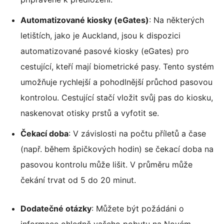
Automatizované kiosky (eGates)
: Na některých
letištích, jako je Auckland, jsou k dispozici
automatizované pasové kiosky (eGates) pro
cestující, kteří mají biometrické pasy. Tento systém
umožňuje rychlejší a pohodlnější průchod pasovou
kontrolou. Cestující stačí vložit svůj pas do kiosku,
naskenovat otisky prstů a vyfotit se.
Čekací doba
: V závislosti na počtu příletů a čase
(např. během špičkových hodin) se čekací doba na
pasovou kontrolu může lišit. V průměru může
čekání trvat od 5 do 20 minut.
Dodatečné otázky
: Můžete být požádáni o