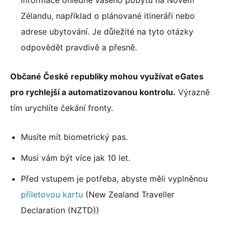
informace ohledně vašeho pobytu na Novém
Zélandu, například o plánované itineráři nebo
adrese ubytování. Je důležité na tyto otázky
odpovědět pravdivě a přesně.
Občané České republiky mohou využívat eGates
pro rychlejší a automatizovanou kontrolu.
Výrazně
tím urychlíte čekání fronty.
Musíte mít biometrický pas.
Musí vám být více jak 10 let.
Před vstupem je potřeba, abyste měli vyplněnou
příletovou kartu
(New Zealand Traveller
Declaration (NZTD))