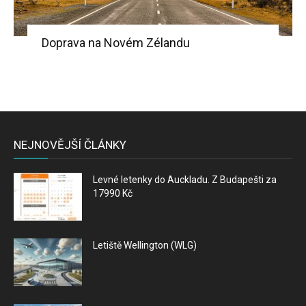
Doprava na Novém Zélandu
NEJNOVĚJŠÍ ČLÁNKY
Levné letenky do Auckladu. Z Budapešti za
17990 Kč
Letiště Wellington (WLG)