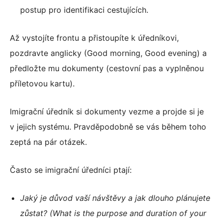
postup pro identifikaci cestujících.
Až vystojíte frontu a přistoupíte k úředníkovi,
pozdravte anglicky (Good morning, Good evening) a
předložte mu dokumenty (cestovní pas a vyplněnou
příletovou kartu).
Imigrační úředník si dokumenty vezme a projde si je
v jejich systému. Pravděpodobně se vás během toho
zeptá na pár otázek.
Často se imigrační úředníci ptají:
Jaký je důvod vaší návštěvy a jak dlouho plánujete
zůstat? (What is the purpose and duration of your