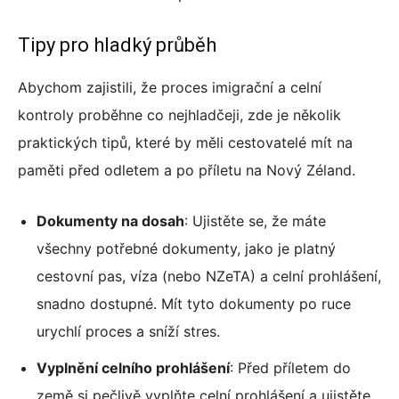
Tipy pro hladký průběh
Abychom zajistili, že proces imigrační a celní
kontroly proběhne co nejhladčeji, zde je několik
praktických tipů, které by měli cestovatelé mít na
paměti před odletem a po příletu na Nový Zéland.
Dokumenty na dosah
: Ujistěte se, že máte
všechny potřebné dokumenty, jako je platný
cestovní pas, víza (nebo NZeTA) a celní prohlášení,
snadno dostupné. Mít tyto dokumenty po ruce
urychlí proces a sníží stres.
Vyplnění celního prohlášení
: Před příletem do
země si pečlivě vyplňte celní prohlášení a ujistěte