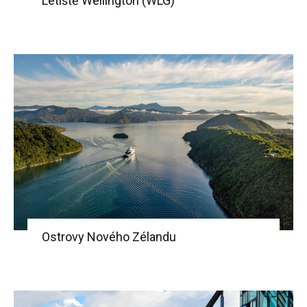
Letiště Wellington (WLG)
Ostrovy Nového Zélandu