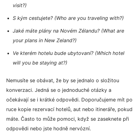
visit?)
S kým cestujete? (Who are you traveling with?)
Jaké máte plány na Novém Zélandu? (What are
your plans in New Zeland?)
Ve kterém hotelu bude ubytovaní? (Which hotel
will you be staying at?)
Nemusíte se obávat, že by se jednalo o složitou
konverzaci. Jedná se o jednoduché otázky a
očekávají se i krátké odpovědi. Doporučujeme mít po
ruce kopie rezervací hotelů, aut nebo itineráře, pokud
máte. Často to může pomoci, když se zaseknete při
odpovědi nebo jste hodně nervózní.