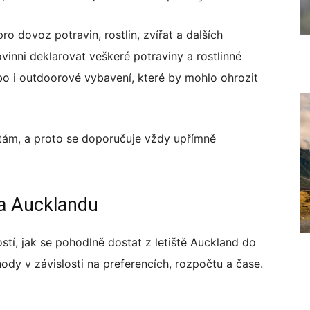
o dovoz potravin, rostlin, zvířat a dalších
ovinni deklarovat veškeré potraviny a rostlinné
bo i outdoorové vybavení, které by mohlo ohrozit
tám, a proto se doporučuje vždy upřímně
ra Aucklandu
tí, jak se pohodlně dostat z letiště Auckland do
ody v závislosti na preferencích, rozpočtu a čase.