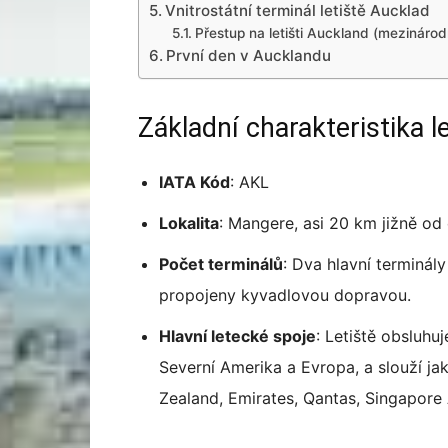
Vnitrostátní terminál letiště Aucklad
Přestup na letišti Auckland (mezinárodní
První den v Aucklandu
Základní charakteristika l
IATA Kód
: AKL
Lokalita
: Mangere, asi 20 km jižně od
Počet terminálů
: Dva hlavní terminály
propojeny kyvadlovou dopravou.
Hlavní letecké spoje
: Letiště obsluhuj
Severní Amerika a Evropa, a slouží ja
Zealand, Emirates, Qantas, Singapore A