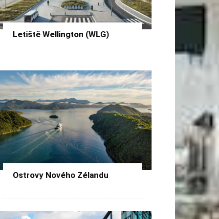
Letiště Wellington (WLG)
Ostrovy Nového Zélandu