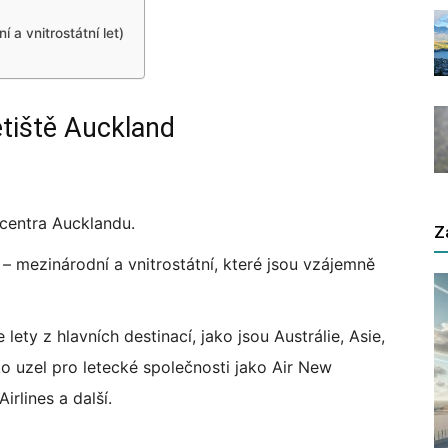
 a vnitrostátní let)
etiště Auckland
 centra Aucklandu.
Z
 – mezinárodní a vnitrostátní, které jsou vzájemně
e lety z hlavních destinací, jako jsou Austrálie, Asie,
ko uzel pro letecké společnosti jako Air New
irlines a další.