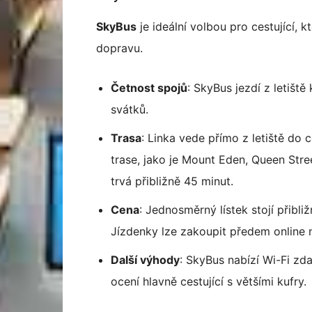
SkyBus
je ideální volbou pro cestující, 
dopravu.
Četnost spojů
: SkyBus jezdí z letišt
svátků.
Trasa
: Linka vede přímo z letiště do
trase, jako je Mount Eden, Queen Stre
trvá přibližně 45 minut.
Cena
: Jednosměrný lístek stojí přibl
Jízdenky lze zakoupit předem online n
Další výhody
: SkyBus nabízí Wi-Fi zd
ocení hlavně cestující s většími kufry.