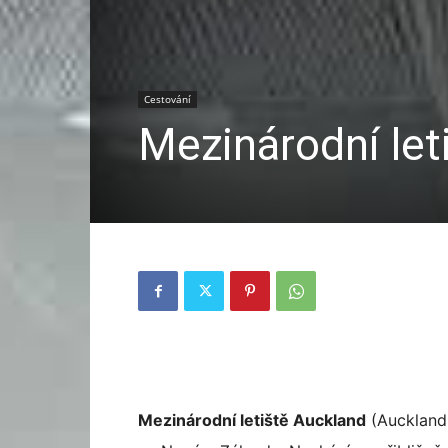
Pojištění,
Cestování,
Cestování
Mezinárodní let
Letenky
Mezinárodní letiště Auckland
(Auckland A