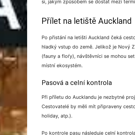
si, jakým způsobem se dostat mezi termin
Přílet na letiště Auckland
Po přistání na letišti Auckland čeká cest
hladký vstup do země. Jelikož je Nový Z
(fauny a floŕy), návštěvníci se mohou set
místní ekosystém.
Pasová a celní kontrola
Při příletu do Aucklandu je nezbytné proj
Cestovatelé by měli mít připraveny cesto
holiday, atp.).
Po kontrole pasu následuje celní kontrol