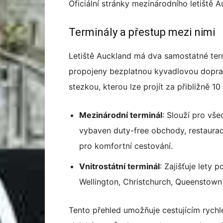
Oficiální stránky mezinárodního letiště 
Terminály a přestup mezi nimi
Letiště Auckland má dva samostatné ter
propojeny bezplatnou kyvadlovou doprav
stezkou, kterou lze projít za přibližně 10
Mezinárodní terminál
: Slouží pro vše
vybaven duty-free obchody, restaurac
pro komfortní cestování.
Vnitrostátní terminál
: Zajišťuje lety
Wellington, Christchurch, Queenstown 
Tento přehled umožňuje cestujícím rychle