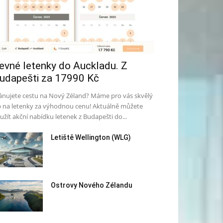
evné letenky do Auckladu. Z
udapešti za 17990 Kč
ánujete cestu na Nový Zéland? Máme pro vás skvělý
p na letenky za výhodnou cenu! Aktuálně můžete
užít akční nabídku letenek z Budapešti do...
Letiště Wellington (WLG)
Ostrovy Nového Zélandu