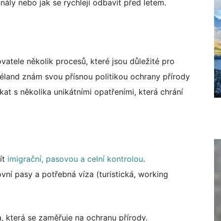
ály nebo jak se rychleji odbavit před letem.
ovatele několik procesů, které jsou důležité pro
éland znám svou přísnou politikou ochrany přírody
kat s několika unikátními opatřeními, která chrání
ít
imigrační, pasovou a celní kontrolou
.
vní pasy a potřebná víza (turistická, working
a, která se zaměřuje na ochranu přírody.