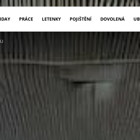
IDAY
PRÁCE
LETENKY
POJIŠTĚNÍ
DOVOLENÁ
UB
L)