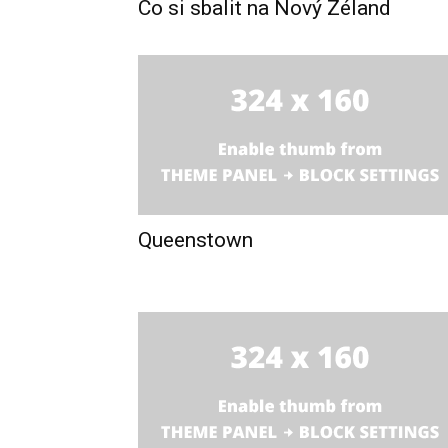
Co si sbalit na Nový Zéland
Queenstown