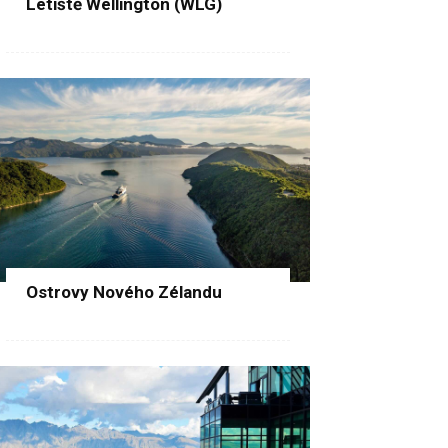
Letiště Wellington (WLG)
Ostrovy Nového Zélandu