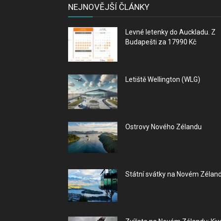
NEJNOVĚJŠÍ ČLÁNKY
Levné letenky do Auckladu. Z
Budapešti za 17990 Kč
Letiště Wellington (WLG)
Ostrovy Nového Zélandu
Státní svátky na Novém Zélan