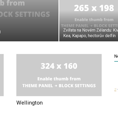
)
Zvířata na Novém Zélandu: Kiw
Kea, Kapapo, hectorův delfín
N
Wellington