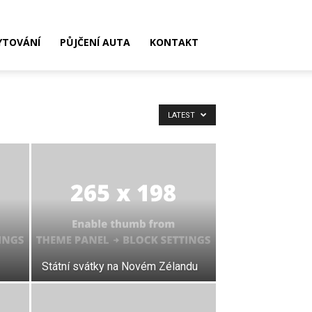
YTOVÁNÍ
PŮJČENÍ AUTA
KONTAKT
LATEST
Státní svátky na Novém Zélandu