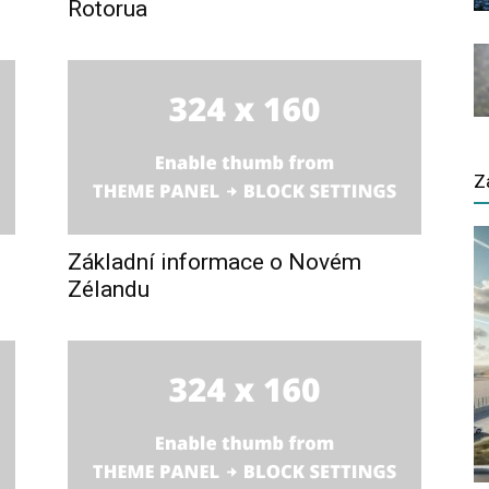
Rotorua
Z
Základní informace o Novém
Zélandu