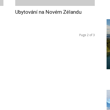
Ubytování na Novém Zélandu
Page 2 of 3