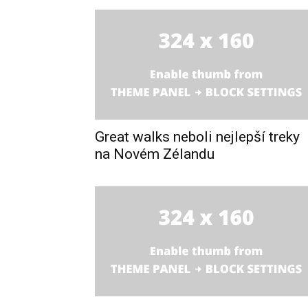
Great walks neboli nejlepší treky
na Novém Zélandu