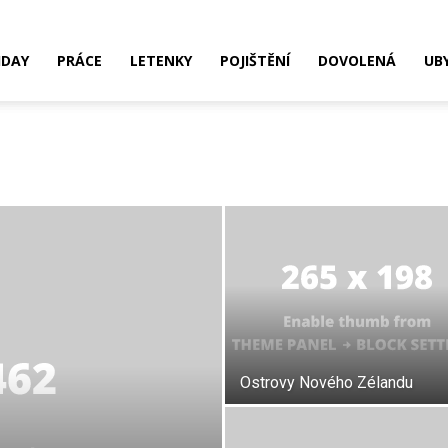
IDAY
PRÁCE
LETENKY
POJIŠTĚNÍ
DOVOLENÁ
UB
Ostrovy Nového Zélandu