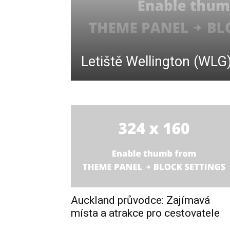
Pojištění,
Cestování,
Letiště Wellington (WLG
Letenky
Auckland průvodce: Zajímavá
místa a atrakce pro cestovatele