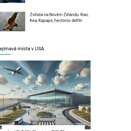
Zvířata na Novém Zélandu: Kiwi,
Kea, Kapapo, hectorův delfín
ajímavá místa v USA