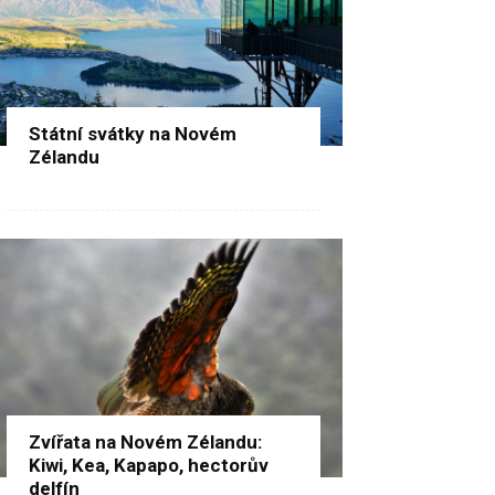
Státní svátky na Novém
Zélandu
Zvířata na Novém Zélandu:
Kiwi, Kea, Kapapo, hectorův
delfín