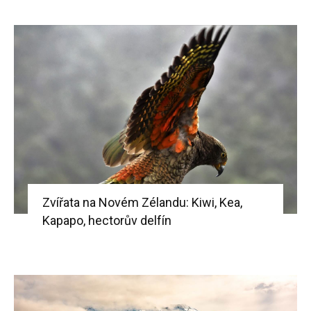
Zvířata na Novém Zélandu: Kiwi, Kea,
Kapapo, hectorův delfín