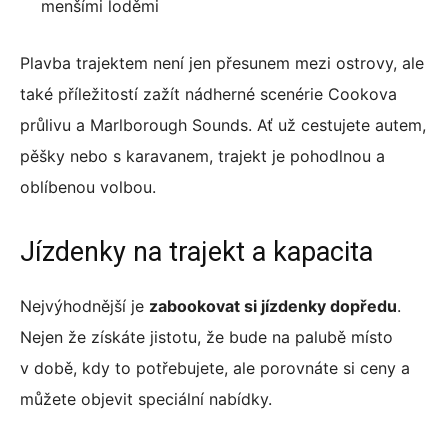
menšími loděmi
Plavba trajektem není jen přesunem mezi ostrovy, ale
také příležitostí zažít nádherné scenérie Cookova
průlivu a Marlborough Sounds. Ať už cestujete autem,
pěšky nebo s karavanem, trajekt je pohodlnou a
oblíbenou volbou.
Jízdenky na trajekt a kapacita
Nejvýhodnější je
zabookovat si jízdenky dopředu
.
Nejen že získáte jistotu, že bude na palubě místo
v době, kdy to potřebujete, ale porovnáte si ceny a
můžete objevit speciální nabídky.