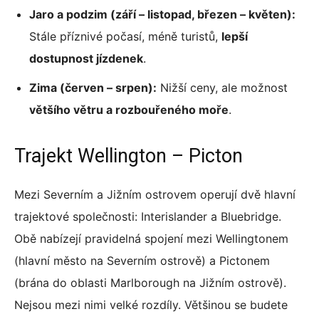
Jaro a podzim (září – listopad, březen – květen):
Stále příznivé počasí, méně turistů,
lepší
dostupnost jízdenek
.
Zima (červen – srpen):
Nižší ceny, ale možnost
většího větru a rozbouřeného moře
.
Trajekt Wellington – Picton
Mezi Severním a Jižním ostrovem operují dvě hlavní
trajektové společnosti: Interislander a Bluebridge.
Obě nabízejí pravidelná spojení mezi Wellingtonem
(hlavní město na Severním ostrově) a Pictonem
(brána do oblasti Marlborough na Jižním ostrově).
Nejsou mezi nimi velké rozdíly. Většinou se budete