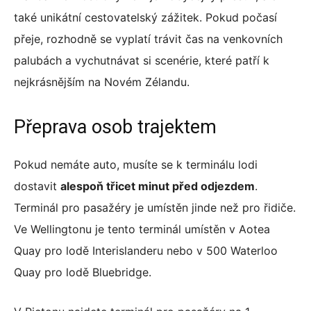
také unikátní cestovatelský zážitek. Pokud počasí
přeje, rozhodně se vyplatí trávit čas na venkovních
palubách a vychutnávat si scenérie, které patří k
nejkrásnějším na Novém Zélandu.
Přeprava osob trajektem
Pokud nemáte auto, musíte se k terminálu lodi
dostavit
alespoň třicet minut před odjezdem
.
Terminál pro pasažéry je umístěn jinde než pro řidiče.
Ve Wellingtonu je tento terminál umístěn v Aotea
Quay pro lodě Interislanderu nebo v 500 Waterloo
Quay pro lodě Bluebridge.