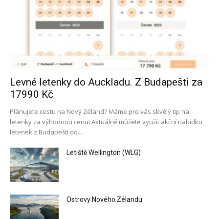
Levné letenky do Auckladu. Z Budapešti za
17990 Kč
Plánujete cestu na Nový Zéland? Máme pro vás skvělý tip na
letenky za výhodnou cenu! Aktuálně můžete využít akční nabídku
letenek z Budapešti do...
Letiště Wellington (WLG)
Ostrovy Nového Zélandu