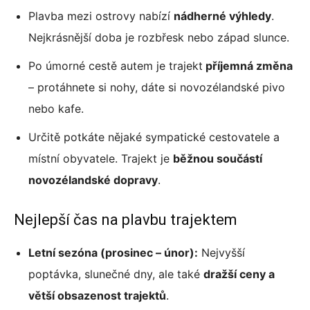
Plavba mezi ostrovy nabízí
nádherné výhledy
.
Nejkrásnější doba je rozbřesk nebo západ slunce.
Po úmorné cestě autem je trajekt
příjemná změna
– protáhnete si nohy, dáte si novozélandské pivo
nebo kafe.
Určitě potkáte nějaké sympatické cestovatele a
místní obyvatele. Trajekt je
běžnou součástí
novozélandské dopravy
.
Nejlepší čas na plavbu trajektem
Letní sezóna (prosinec – únor):
Nejvyšší
poptávka, slunečné dny, ale také
dražší ceny a
větší obsazenost trajektů
.