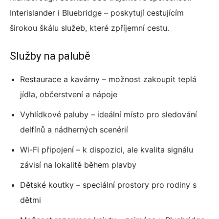
Interislander i Bluebridge – poskytují cestujícím
širokou škálu služeb, které zpříjemní cestu.
Služby na palubě
Restaurace a kavárny – možnost zakoupit teplá
jídla, občerstvení a nápoje
Vyhlídkové paluby – ideální místo pro sledování
delfínů a nádherných scenérií
Wi-Fi připojení – k dispozici, ale kvalita signálu
závisí na lokalitě během plavby
Dětské koutky – speciální prostory pro rodiny s
dětmi