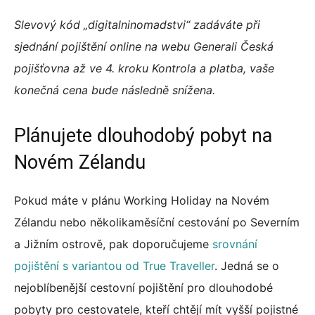
Slevový kód „digitalninomadstvi“ zadáváte při
sjednání pojištění online na webu Generali Česká
pojišťovna až ve 4. kroku Kontrola a platba, vaše
konečná cena bude následně snížena.
Plánujete dlouhodobý pobyt na
Novém Zélandu
Pokud máte v plánu Working Holiday na Novém
Zélandu nebo několikaměsíční cestování po Severním
a Jižním ostrově, pak doporučujeme
srovnání
pojištění s variantou od True Traveller
. Jedná se o
nejoblíbenější cestovní pojištění pro dlouhodobé
pobyty pro cestovatele, kteří chtějí mít vyšší pojistné