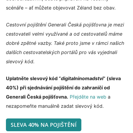
scénáře – ať můžete objevovat Zéland bez obav.
Cestovní pojištění Generali Česká pojišťovna je mezi
cestovateli velmi využívané a od cestovatelů máme
dobré zpětné vazby. Také proto jsme v rámci našich
dalších cestovatelských portálů pro vás vyjednali
slevový kód.
Uplatněte slevový kód “
digitalninomadstvi
” (sleva
40%) při sjednávání pojištění do zahraničí od
Generali Česká pojišťovna.
Přejděte na web
a
nezapomeňte manuálně zadat slevový kód.
SLEVA 40% NA POJIŠTĚNÍ