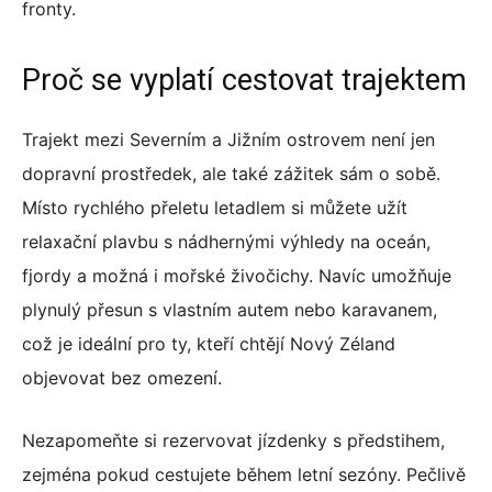
fronty.
Proč se vyplatí cestovat trajektem
Trajekt mezi Severním a Jižním ostrovem není jen
dopravní prostředek, ale také zážitek sám o sobě.
Místo rychlého přeletu letadlem si můžete užít
relaxační plavbu s nádhernými výhledy na oceán,
fjordy a možná i mořské živočichy. Navíc umožňuje
plynulý přesun s vlastním autem nebo karavanem,
což je ideální pro ty, kteří chtějí Nový Zéland
objevovat bez omezení.
Nezapomeňte si rezervovat jízdenky s předstihem,
zejména pokud cestujete během letní sezóny. Pečlivě