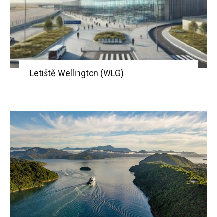
Letiště Wellington (WLG)