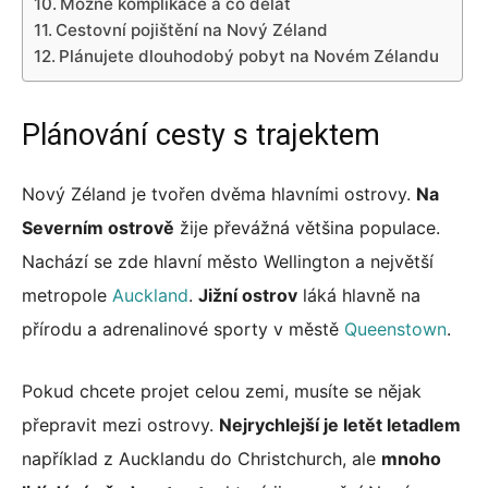
Možné komplikace a co dělat
Cestovní pojištění na Nový Zéland
Plánujete dlouhodobý pobyt na Novém Zélandu
Plánování cesty s trajektem
Nový Zéland je tvořen dvěma hlavními ostrovy.
Na
Severním ostrově
žije převážná většina populace.
Nachází se zde hlavní město Wellington a největší
metropole
Auckland
.
Jižní ostrov
láká hlavně na
přírodu a adrenalinové sporty v městě
Queenstown
.
Pokud chcete projet celou zemi, musíte se nějak
přepravit mezi ostrovy.
Nejrychlejší je letět letadlem
například z Aucklandu do Christchurch, ale
mnoho