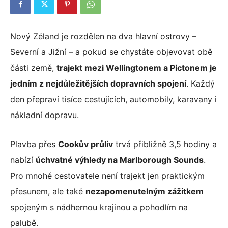
Nový Zéland je rozdělen na dva hlavní ostrovy –
Severní a Jižní – a pokud se chystáte objevovat obě
části země,
trajekt mezi Wellingtonem a Pictonem je
jedním z nejdůležitějších dopravních spojení
. Každý
den přepraví tisíce cestujících, automobily, karavany i
nákladní dopravu.
Plavba přes
Cookův průliv
trvá přibližně 3,5 hodiny a
nabízí
úchvatné výhledy na Marlborough Sounds
.
Pro mnohé cestovatele není trajekt jen praktickým
přesunem, ale také
nezapomenutelným zážitkem
spojeným s nádhernou krajinou a pohodlím na
palubě.