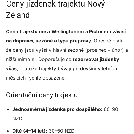
Ceny jízdenek trajektu Nový
Zéland
Cena trajektu mezi Wellingtonem a Pictonem závisí
na dopravci, sezóně a typu přepravy.
Obecně platí,
že ceny jsou vyšší v hlavní sezóně (prosinec – únor) a
nižší mimo ni. Doporučuje se
rezervovat jízdenky
včas
, protože trajekty bývají především v letních
měsících rychle obsazené.
Orientační ceny trajektu
Jednosměrná jízdenka pro dospělého:
60–90
NZD
Dítě (4–14 let):
30–50 NZD