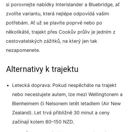
si porovnejte nabídky Interislander a Bluebridge, ať
zvolíte variantu, která nejlépe odpovídá vašim
potřebám. Ať už se plavíte poprvé nebo po
několikáté, trajekt přes Cookův průliv je jedním z
cestovatelských zážitků, na který jen tak
nezapomenete.
Alternativy k trajektu
Letecká doprava: Pokud nespěcháte na trajekt
nebo necestujete autem, lze mezi Wellingtonem a
Blenheimem či Nelsonem letět letadlem (Air New
Zealand). Let trvá přibližně 30 minut a ceny
začínají kolem 80–150 NZD.