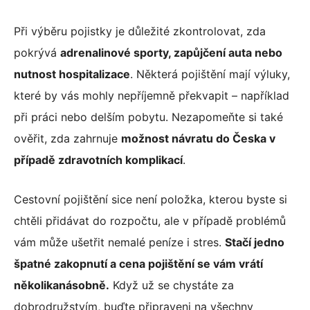
Při výběru pojistky je důležité zkontrolovat, zda
pokrývá
adrenalinové sporty, zapůjčení auta nebo
nutnost hospitalizace
. Některá pojištění mají výluky,
které by vás mohly nepříjemně překvapit – například
při práci nebo delším pobytu. Nezapomeňte si také
ověřit, zda zahrnuje
možnost návratu do Česka v
případě zdravotních komplikací
.
Cestovní pojištění sice není položka, kterou byste si
chtěli přidávat do rozpočtu, ale v případě problémů
vám může ušetřit nemalé peníze i stres.
Stačí jedno
špatné zakopnutí a cena pojištění se vám vrátí
několikanásobně.
Když už se chystáte za
dobrodružstvím, buďte připraveni na všechny