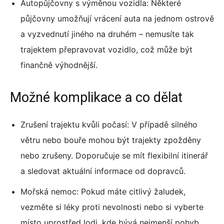
Autopůjčovny s výměnou vozidla: Některé
půjčovny umožňují vrácení auta na jednom ostrově
a vyzvednutí jiného na druhém – nemusíte tak
trajektem přepravovat vozidlo, což může být
finančně výhodnější.
Možné komplikace a co dělat
Zrušení trajektu kvůli počasí: V případě silného
větru nebo bouře mohou být trajekty zpožděny
nebo zrušeny. Doporučuje se mít flexibilní itinerář
a sledovat aktuální informace od dopravců.
Mořská nemoc: Pokud máte citlivý žaludek,
vezměte si léky proti nevolnosti nebo si vyberte
místo uprostřed lodi, kde bývá nejmenší pohyb.