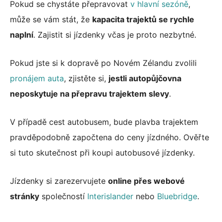
Pokud se chystáte přepravovat
v hlavní sezóně
,
může se vám stát, že
kapacita trajektů se rychle
naplní
. Zajistit si jízdenky včas je proto nezbytné.
Pokud jste si k dopravě po Novém Zélandu zvolili
pronájem auta
, zjistěte si,
jestli autopůjčovna
neposkytuje na přepravu trajektem slevy
.
V případě cest autobusem, bude plavba trajektem
pravděpodobně započtena do ceny jízdného. Ověřte
si tuto skutečnost při koupi autobusové jízdenky.
Jízdenky si zarezervujete
online přes webové
stránky
společností
Interislander
nebo
Bluebridge
.