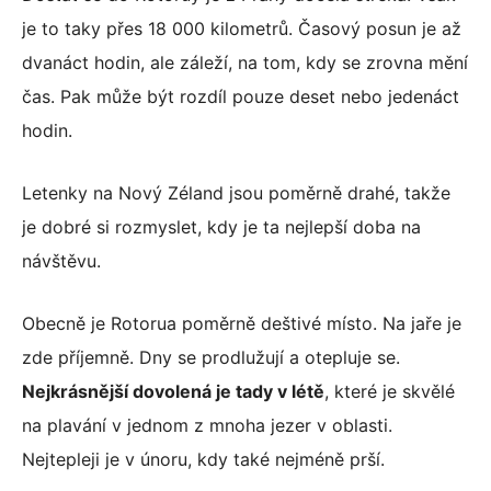
je to taky přes 18 000 kilometrů. Časový posun je až
dvanáct hodin, ale záleží, na tom, kdy se zrovna mění
čas. Pak může být rozdíl pouze deset nebo jedenáct
hodin.
Letenky na Nový Zéland jsou poměrně drahé, takže
je dobré si rozmyslet, kdy je ta nejlepší doba na
návštěvu.
Obecně je Rotorua poměrně deštivé místo. Na jaře je
zde příjemně. Dny se prodlužují a otepluje se.
Nejkrásnější dovolená je tady v létě
, které je skvělé
na plavání v jednom z mnoha jezer v oblasti.
Nejtepleji je v únoru, kdy také nejméně prší.