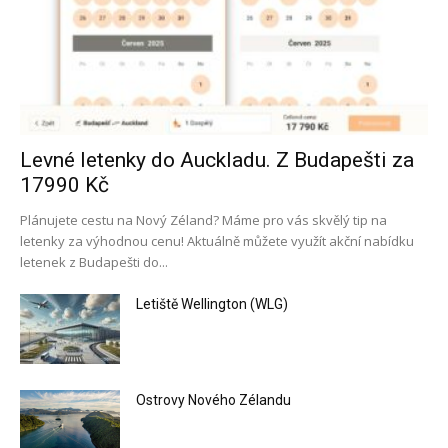
Levné letenky do Auckladu. Z Budapešti za
17990 Kč
Plánujete cestu na Nový Zéland? Máme pro vás skvělý tip na
letenky za výhodnou cenu! Aktuálně můžete využít akční nabídku
letenek z Budapešti do...
Letiště Wellington (WLG)
Ostrovy Nového Zélandu