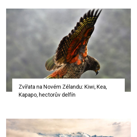
Zvířata na Novém Zélandu: Kiwi, Kea,
Kapapo, hectorův delfín