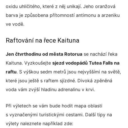
oxidu uhličitého, které z něj unikají. Jeho oranžová
barva je způsobena přítomností antimonu a arzeniku
ve vodě.
Raftování na řece Kaituna
Jen čtvrthodinu od města Rotorua
se nachází řeka
Kaituna. Vyzkoušejte
sjezd vodopádů Tutea Falls na
raftu
. S výškou sedm metrů jsou nejvyššími na světě,
které jsou ještě s raftem sjízdné. Divoká zpěněná
voda vám zvýší hladinu adrenalinu v krvi.
Při výletech se vám bude hodit mapa oblasti
s vyznačenými turistickými cestami. Další tipy na
výlety naleznete například zde: