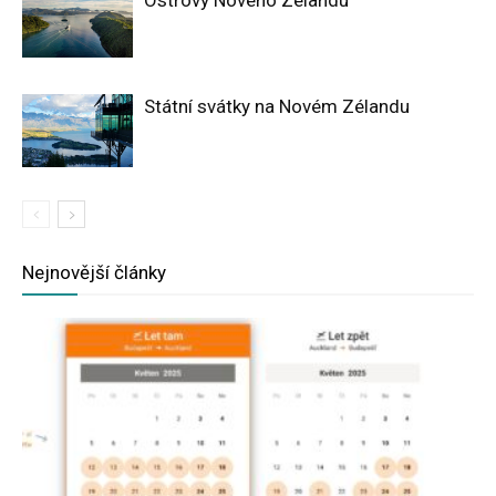
Ostrovy Nového Zélandu
Státní svátky na Novém Zélandu
Nejnovější články