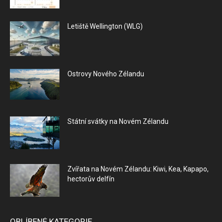
Letiště Wellington (WLG)
Ostrovy Nového Zélandu
Státní svátky na Novém Zélandu
Zvířata na Novém Zélandu: Kiwi, Kea, Kapapo,
hectorův delfín
OBLÍBENÉ KATEGORIE