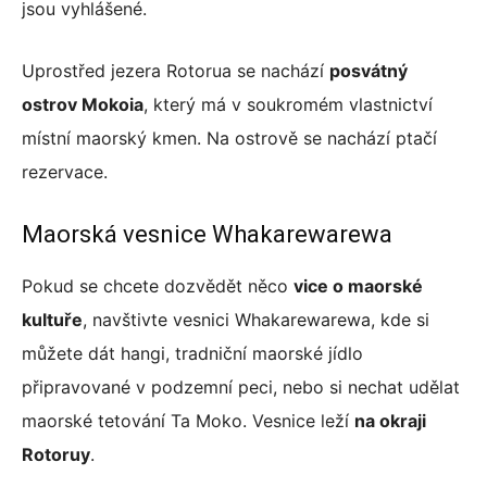
jsou vyhlášené.
Uprostřed jezera Rotorua se nachází
posvátný
ostrov Mokoia
, který má v soukromém vlastnictví
místní maorský kmen. Na ostrově se nachází ptačí
rezervace.
Maorská vesnice Whakarewarewa
Pokud se chcete dozvědět něco
vice o maorské
kultuře
, navštivte vesnici Whakarewarewa, kde si
můžete dát hangi, tradniční maorské jídlo
připravované v podzemní peci, nebo si nechat udělat
maorské tetování Ta Moko. Vesnice leží
na okraji
Rotoruy
.