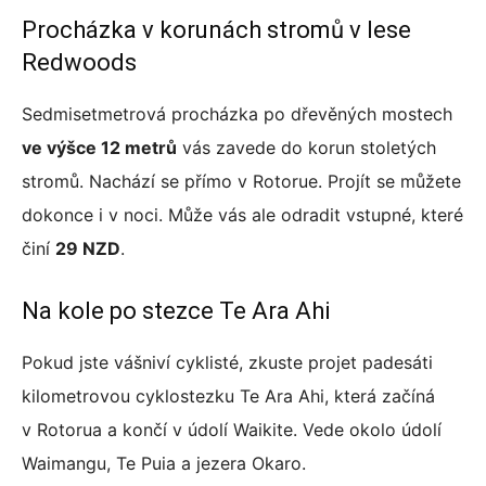
Procházka v korunách stromů v lese
Redwoods
Sedmisetmetrová procházka po dřevěných mostech
ve výšce 12 metrů
vás zavede do korun stoletých
stromů. Nachází se přímo v Rotorue. Projít se můžete
dokonce i v noci. Může vás ale odradit vstupné, které
činí
29 NZD
.
Na kole po stezce Te Ara Ahi
Pokud jste vášniví cyklisté, zkuste projet padesáti
kilometrovou cyklostezku Te Ara Ahi, která začíná
v Rotorua a končí v údolí Waikite. Vede okolo údolí
Waimangu, Te Puia a jezera Okaro.