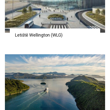
Letiště Wellington (WLG)