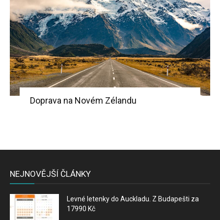
Doprava na Novém Zélandu
NEJNOVĚJŠÍ ČLÁNKY
Levné letenky do Auckladu. Z Budapešti za
17990 Kč