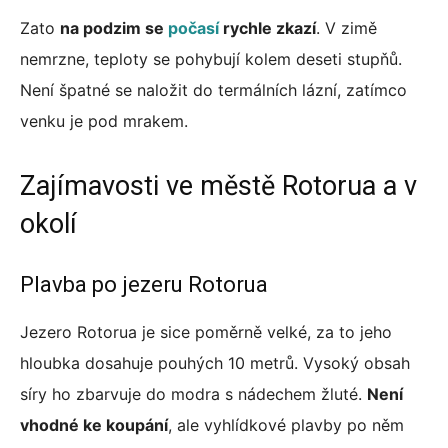
Zato
na podzim se
počasí
rychle zkazí
. V zimě
nemrzne, teploty se pohybují kolem deseti stupňů.
Není špatné se naložit do termálních lázní, zatímco
venku je pod mrakem.
Zajímavosti ve městě Rotorua a v
okolí
Plavba po jezeru Rotorua
Jezero Rotorua je sice poměrně velké, za to jeho
hloubka dosahuje pouhých 10 metrů. Vysoký obsah
síry ho zbarvuje do modra s nádechem žluté.
Není
vhodné ke koupání
, ale vyhlídkové plavby po něm