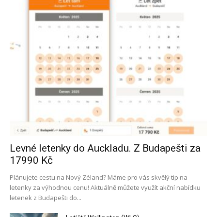
Levné letenky do Auckladu. Z Budapešti za
17990 Kč
Plánujete cestu na Nový Zéland? Máme pro vás skvělý tip na
letenky za výhodnou cenu! Aktuálně můžete využít akční nabídku
letenek z Budapešti do...