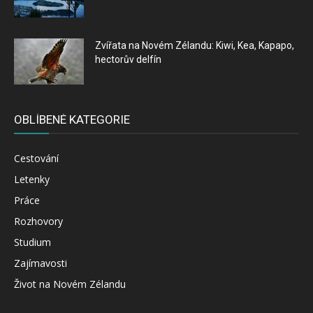
Zvířata na Novém Zélandu: Kiwi, Kea, Kapapo,
hectorův delfín
OBLÍBENÉ KATEGORIE
Cestování
Letenky
Práce
Rozhovory
Studium
Zajímavosti
Život na Novém Zélandu