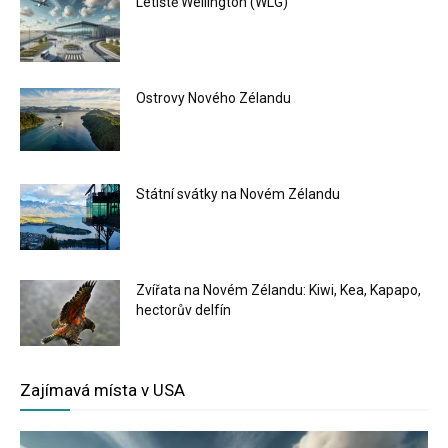
Letiště Wellington (WLG)
Ostrovy Nového Zélandu
Státní svátky na Novém Zélandu
Zvířata na Novém Zélandu: Kiwi, Kea, Kapapo,
hectorův delfín
Zajímavá místa v USA