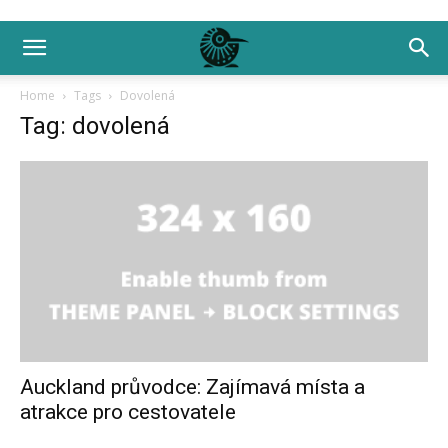
Home
Tags
Dovolená
Tag: dovolená
Auckland průvodce: Zajímavá místa a
atrakce pro cestovatele