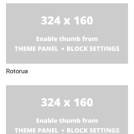
Rotorua