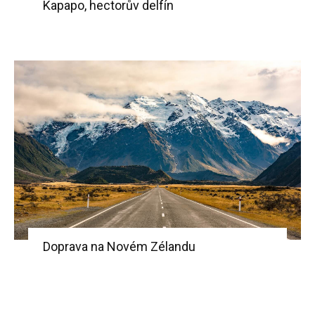
Kapapo, hectorův delfín
Doprava na Novém Zélandu