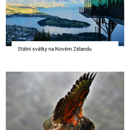
Státní svátky na Novém Zélandu