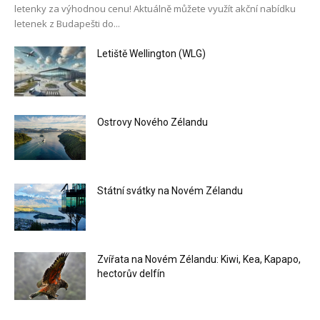
letenky za výhodnou cenu! Aktuálně můžete využít akční nabídku
letenek z Budapešti do...
Letiště Wellington (WLG)
Ostrovy Nového Zélandu
Státní svátky na Novém Zélandu
Zvířata na Novém Zélandu: Kiwi, Kea, Kapapo,
hectorův delfín