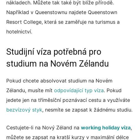
nákladech. Můžete tak také být blíže přírodě.
Například v Queenstownu najdete Queenstown
Resort College, která se zaměřuje na turismus a
hotelnictví.
Studijní víza potřebná pro
studium na Novém Zélandu
Pokud chcete absolvovat studium na Novém
Zélandu, musíte mít
odpovídající typ víza
. Pokud
jedete jen na tříměsíční poznávací cestu a využíváte
bezvízový styk
, nesmíte se zapsat k žádnému studiu.
Cestujete-li na Nový Zéland na
working holiday víza
,
můžete se zapsat na kratší kurzy v maximální délce