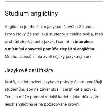
Studium angličtiny
Angličtina je oficiálním jazykem Nového Zélandu.
Proto Nový Zéland láká studenty z celého světa, kteří
si chtějí zlepšit tento jazyk. I samotná
interakce
s místními obyvateli pomůže zlepšit si angličtinu
.
Mnoho cizinců si ale zvolí nějaký jazykový kurz.
Jazykové certifikáty
Kratší, ale intenzivní jazykové pobyty často umožňují
studentům, aby na závěr složili certifikát z jazyka.
Ten jim může pomoci v další kariéře, jako důkaz, že
jejich angličtina je na požadované úrovni.