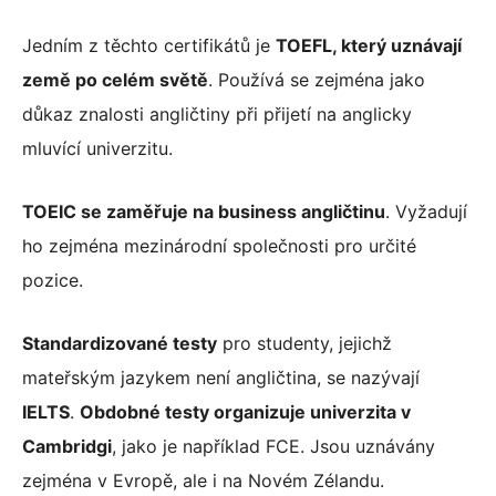
Jedním z těchto certifikátů je
TOEFL, který uznávají
země po celém světě
. Používá se zejména jako
důkaz znalosti angličtiny při přijetí na anglicky
mluvící univerzitu.
TOEIC se zaměřuje na business angličtinu
. Vyžadují
ho zejména mezinárodní společnosti pro určité
pozice.
Standardizované testy
pro studenty, jejichž
mateřským jazykem není angličtina, se nazývají
IELTS
.
Obdobné testy organizuje univerzita v
Cambridgi
, jako je například FCE. Jsou uznávány
zejména v Evropě, ale i na Novém Zélandu.