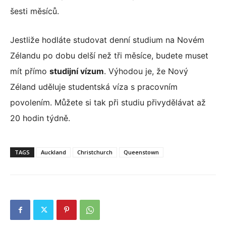
šesti měsíců.
Jestliže hodláte studovat denní studium na Novém
Zélandu po dobu delší než tři měsíce, budete muset
mít přímo
studijní vízum
. Výhodou je, že Nový
Zéland uděluje studentská víza s pracovním
povolením. Můžete si tak při studiu přivydělávat až
20 hodin týdně.
TAGS
Auckland
Christchurch
Queenstown