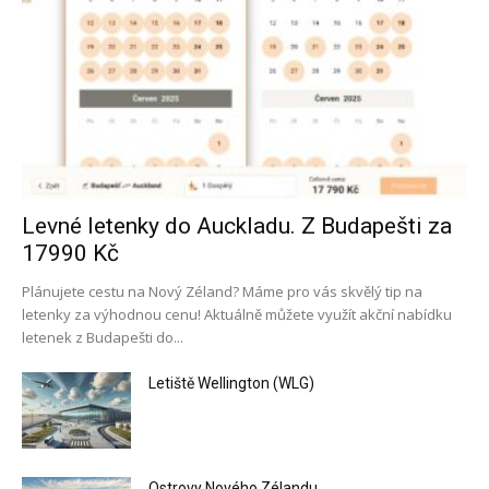
Levné letenky do Auckladu. Z Budapešti za
17990 Kč
Plánujete cestu na Nový Zéland? Máme pro vás skvělý tip na
letenky za výhodnou cenu! Aktuálně můžete využít akční nabídku
letenek z Budapešti do...
Letiště Wellington (WLG)
Ostrovy Nového Zélandu