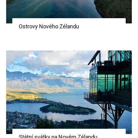
Ostrovy Nového Zélandu
Státní svátky na Novém Zélandu