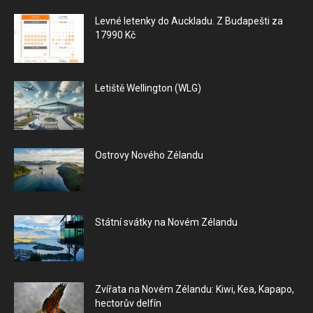
Levné letenky do Auckladu. Z Budapešti za
17990 Kč
Letiště Wellington (WLG)
Ostrovy Nového Zélandu
Státní svátky na Novém Zélandu
Zvířata na Novém Zélandu: Kiwi, Kea, Kapapo,
hectorův delfín