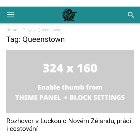
Home
Tags
Queenstown
Tag: Queenstown
Rozhovor s Luckou o Novém Zélandu, práci
i cestování