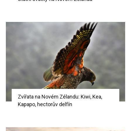
Zvířata na Novém Zélandu: Kiwi, Kea,
Kapapo, hectorův delfín