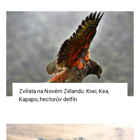
Zvířata na Novém Zélandu: Kiwi, Kea,
Kapapo, hectorův delfín