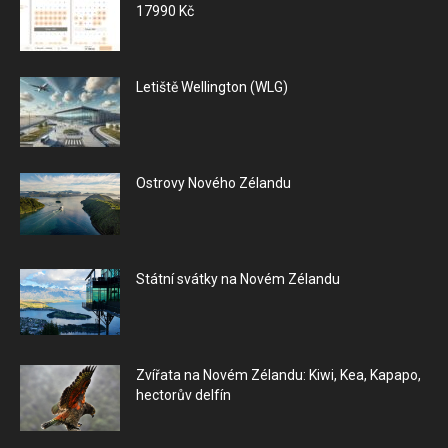
17990 Kč
Letiště Wellington (WLG)
Ostrovy Nového Zélandu
Státní svátky na Novém Zélandu
Zvířata na Novém Zélandu: Kiwi, Kea, Kapapo,
hectorův delfín