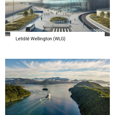
Letiště Wellington (WLG)