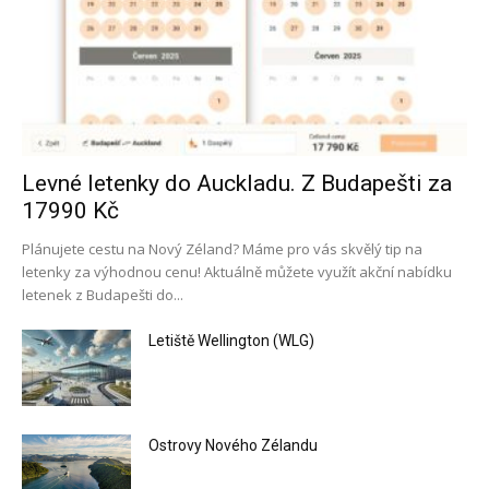
Levné letenky do Auckladu. Z Budapešti za
17990 Kč
Plánujete cestu na Nový Zéland? Máme pro vás skvělý tip na
letenky za výhodnou cenu! Aktuálně můžete využít akční nabídku
letenek z Budapešti do...
Letiště Wellington (WLG)
Ostrovy Nového Zélandu