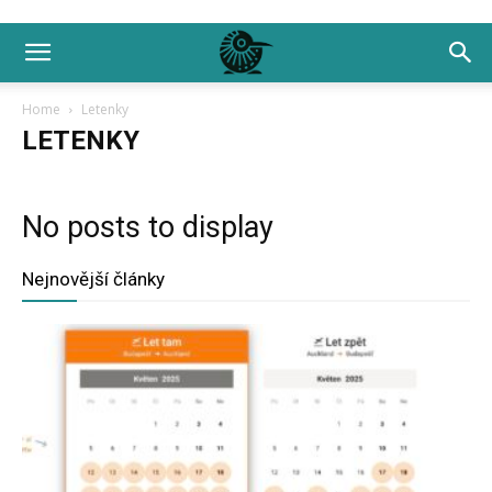
Home
Letenky
LETENKY
No posts to display
Nejnovější články