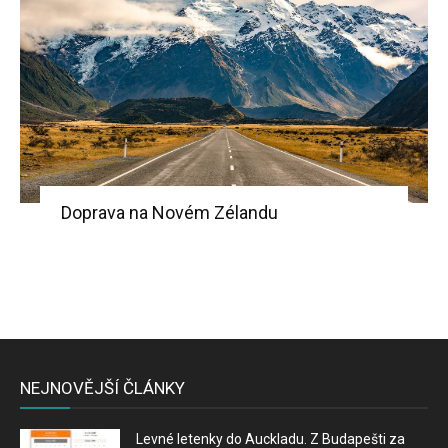
Doprava na Novém Zélandu
NEJNOVĚJŠÍ ČLÁNKY
Levné letenky do Auckladu. Z Budapešti za