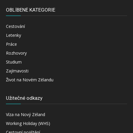
OBLÍBENÉ KATEGORIE
Cestování
Letenky
Práce
Rozhovory
Studium
Zajímavosti
Život na Novém Zélandu
Užitečné odkazy
Víza na Nový Zéland
Working Holiday (WHS)
Cestovní pojištění