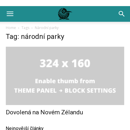
Home
Tags
Národní parky
Tag: národní parky
Dovolená na Novém Zélandu
Nejnovější články