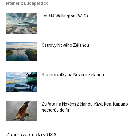
letenek z Budapešti do...
Letiště Wellington (WLG)
Ostrovy Nového Zélandu
Státní svátky na Novém Zélandu
Zvířata na Novém Zélandu: Kiwi, Kea, Kapapo,
hectorův delfín
Zajímavá místa v USA