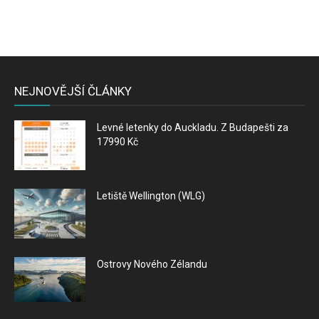
NEJNOVĚJŠÍ ČLÁNKY
Levné letenky do Auckladu. Z Budapešti za
17990 Kč
Letiště Wellington (WLG)
Ostrovy Nového Zélandu