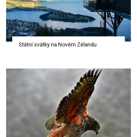
Státní svátky na Novém Zélandu